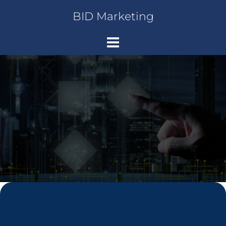
Saltar
BID Marketing
al
contenido