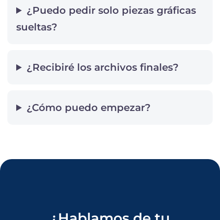
¿Puedo pedir solo piezas gráficas
sueltas?
¿Recibiré los archivos finales?
¿Cómo puedo empezar?
¿Hablamos de tu