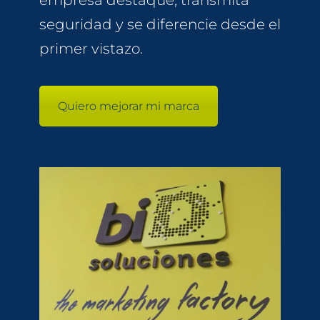
empresa destaque, transmita
seguridad y se diferencie desde el
primer vistazo.
Quiero mejorar mi marca