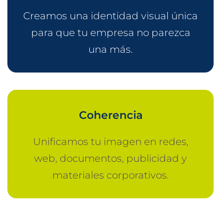
Creamos una identidad visual única
para que tu empresa no parezca
una más.
Coherencia
Unificamos tu imagen en redes,
web, documentos, publicidad y
materiales corporativos.