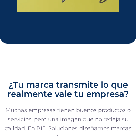
¿Tu marca transmite lo que
realmente vale tu empresa?
Muchas empresas tienen buenos productos o
servicios, pero una imagen que no refleja su
calidad. En BID Soluciones diseñamos marcas