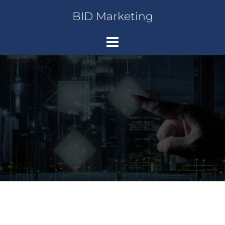
Saltar
BID Marketing
al
contenido