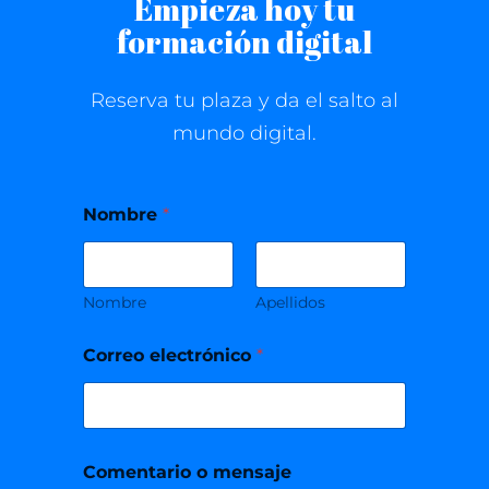
Empieza hoy tu
formación digital
Reserva tu plaza y da el salto al
mundo digital.
Nombre
*
Nombre
Apellidos
Correo electrónico
*
C
Comentario o mensaje
o