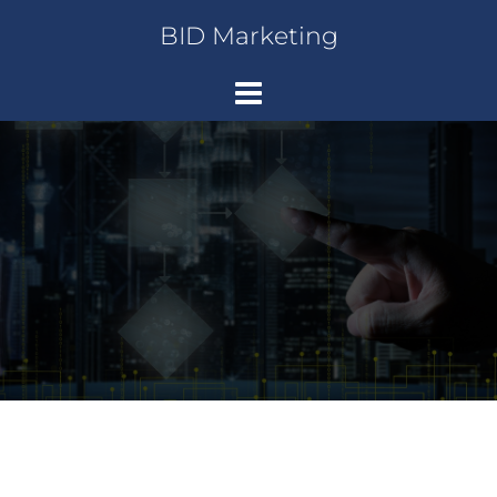
Saltar
BID Marketing
al
contenido