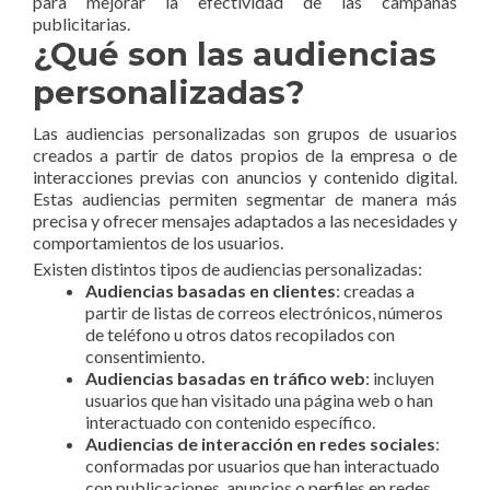
para mejorar la efectividad de las campañas
publicitarias.
¿Qué son las audiencias
personalizadas?
Las audiencias personalizadas son grupos de usuarios
creados a partir de datos propios de la empresa o de
interacciones previas con anuncios y contenido digital.
Estas audiencias permiten segmentar de manera más
precisa y ofrecer mensajes adaptados a las necesidades y
comportamientos de los usuarios.
Existen distintos tipos de audiencias personalizadas:
Audiencias basadas en clientes
: creadas a
partir de listas de correos electrónicos, números
de teléfono u otros datos recopilados con
consentimiento.
Audiencias basadas en tráfico web
: incluyen
usuarios que han visitado una página web o han
interactuado con contenido específico.
Audiencias de interacción en redes sociales
:
conformadas por usuarios que han interactuado
con publicaciones, anuncios o perfiles en redes.