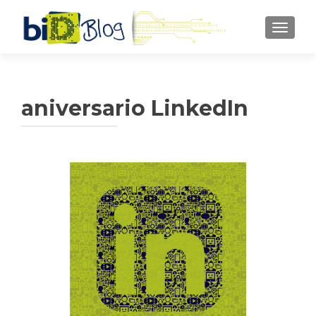
CAMBI
aniversario LinkedIn