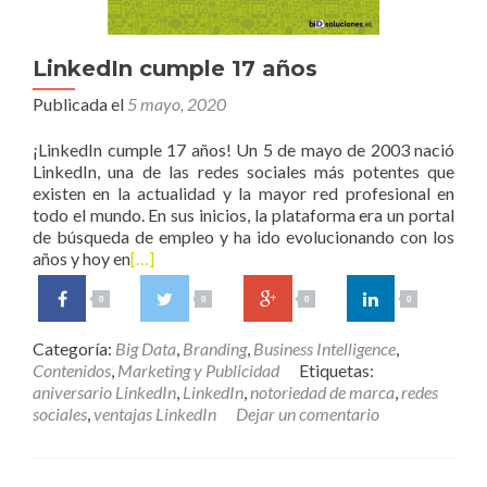
LinkedIn cumple 17 años
Publicada el
5 mayo, 2020
¡LinkedIn cumple 17 años! Un 5 de mayo de 2003 nació
LinkedIn, una de las redes sociales más potentes que
existen en la actualidad y la mayor red profesional en
todo el mundo. En sus inicios, la plataforma era un portal
de búsqueda de empleo y ha ido evolucionando con los
años y hoy en
[…]
0
0
0
0
Categoría:
Big Data
,
Branding
,
Business Intelligence
,
Contenidos
,
Marketing y Publicidad
Etiquetas:
aniversario LinkedIn
,
LinkedIn
,
notoriedad de marca
,
redes
sociales
,
ventajas LinkedIn
Dejar un comentario