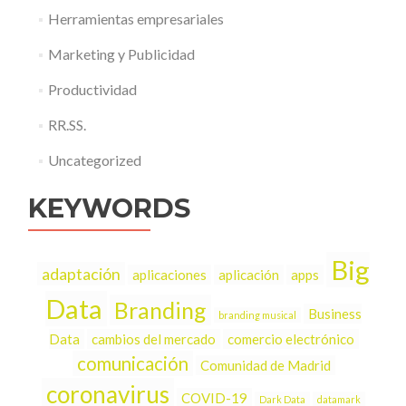
Herramientas empresariales
Marketing y Publicidad
Productividad
RR.SS.
Uncategorized
KEYWORDS
Big
adaptación
aplicaciones
aplicación
apps
Data
Branding
Business
branding musical
Data
cambios del mercado
comercio electrónico
comunicación
Comunidad de Madrid
coronavirus
COVID-19
Dark Data
datamark