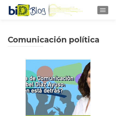
CAMBI
Comunicación política