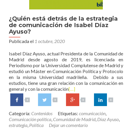
¿Quién está detrás de la estrategia
de comunicación de Isabel Díaz
Ayuso?
Publicada el
1 octubre, 2020
Isabel Díaz Ayuso, actual Presidenta de la Comunidad de
Madrid desde agosto de 2019, es licenciada en
Periodismo por la Universidad Complutense de Madrid y
estudió un Máster en Comunicación Política y Protocolo
en la misma Universidad madrileña. Debido a sus
estudios, tiene una gran relación con la comunicación en
general y con la comunicación
[…]
0
0
0
0
Categoría:
Contenidos
Etiquetas:
comunicación
,
Comunicación política
,
Comunidad de Madrid
,
Díaz Ayuso
,
estrategia
,
Política
Dejar un comentario