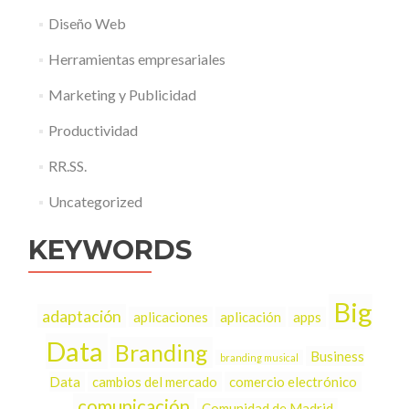
Diseño Web
Herramientas empresariales
Marketing y Publicidad
Productividad
RR.SS.
Uncategorized
KEYWORDS
Big
adaptación
aplicaciones
aplicación
apps
Data
Branding
Business
branding musical
Data
cambios del mercado
comercio electrónico
comunicación
Comunidad de Madrid