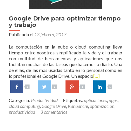
Google Drive para optimizar tiempo
y trabajo
Publicada el
13 febrero, 2017
La computación en la nube o cloud computing lleva
tiempo entre nosotros simplificado la vida y el trabajo
con multitud de herramientas y aplicaciones que nos
facilitan muchas de las tareas que hacemos a diario. Una
de ellas, de las más usadas tanto en lo personal como en
lo profesional es Google Drive. Un espacio
[…]
1
2
1
1
Categoría:
Productividad
Etiquetas:
aplicaciones
,
apps
,
cloud computing
,
Google Drive
,
Kanbanchi
,
optimización
,
productividad
3 comentarios