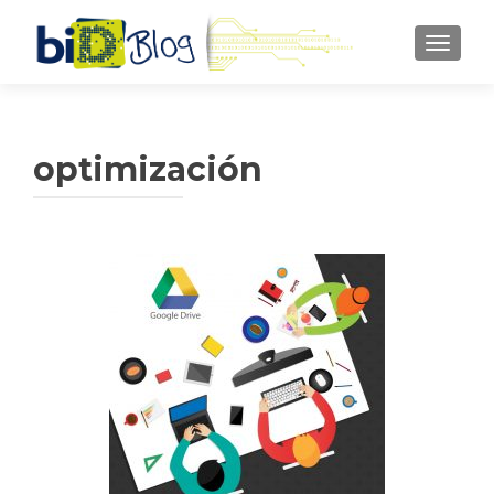
CAMBI
optimización