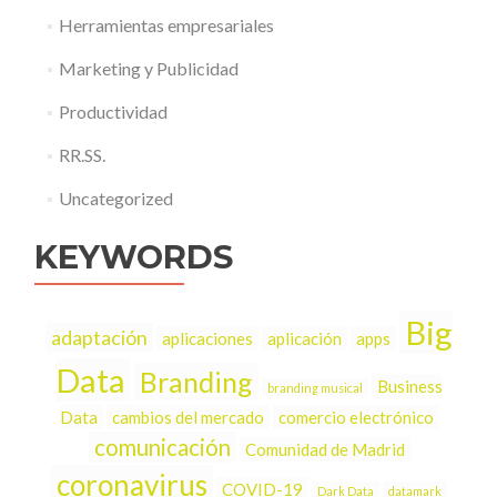
Herramientas empresariales
Marketing y Publicidad
Productividad
RR.SS.
Uncategorized
KEYWORDS
Big
adaptación
aplicaciones
aplicación
apps
Data
Branding
Business
branding musical
Data
cambios del mercado
comercio electrónico
comunicación
Comunidad de Madrid
coronavirus
COVID-19
Dark Data
datamark