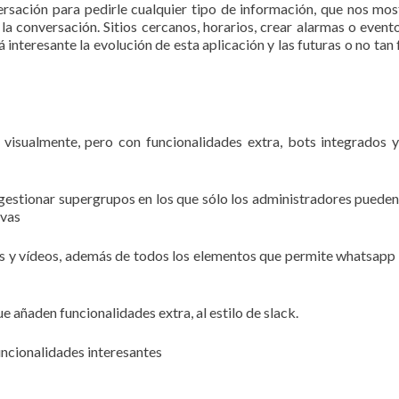
sación para pedirle cualquier tipo de información, que nos mos
 conversación. Sitios cercanos, horarios, crear alarmas o evento
 interesante la evolución de esta aplicación y las futuras o no tan 
 visualmente, pero con funcionalidades extra, bots integrados 
estionar supergrupos en los que sólo los administradores pueden
ivas
s y vídeos, además de todos los elementos que permite whatsapp 
e añaden funcionalidades extra, al estilo de slack.
uncionalidades interesantes