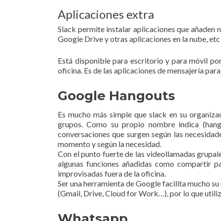
Aplicaciones extra
Slack permite instalar aplicaciones que añaden 
Google Drive y otras aplicaciones en la nube, etc
Está disponible para escritorio y para móvil po
oficina. Es de las aplicaciones de mensajería par
Google Hangouts
Es mucho más simple que slack en su organiza
grupos. Como su propio nombre indica (hango
conversaciones que surgen según las necesidade
momento y según la necesidad.
Con el punto fuerte de las videollamadas grupale
algunas funciones añadidas como compartir pant
improvisadas fuera de la oficina.
Ser una herramienta de Google facilita mucho su
(Gmail, Drive, Cloud for Work…), por lo que utili
Whatsapp