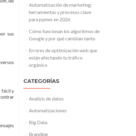
on, las
Automatización de marketing:
herramientas y procesos clave
para pymes en 2026
Cómo funcionan los algoritmos de
por sus
Google y por qué cambian tanto
Errores de optimización web que
están afectando tu tráfico
iversos
orgánico
CATEGORÍAS
fácil y
contrar
Análisis de datos
Automatizaciones
Big Data
ensajes
Branding