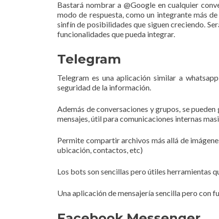
Bastará nombrar a @Google en cualquier conver
modo de respuesta, como un integrante más de la
sinfín de posibilidades que siguen creciendo. Será
funcionalidades que pueda integrar.
Telegram
Telegram es una aplicación similar a whatsapp
seguridad de la información.
Además de conversaciones y grupos, se pueden g
mensajes, útil para comunicaciones internas mas
Permite compartir archivos más allá de imágene
ubicación, contactos, etc)
Los bots son sencillas pero útiles herramientas qu
Una aplicación de mensajería sencilla pero con f
Facebook Messenger