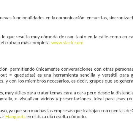
nuevas funcionalidades en la comunicación: encuestas, sincronizac
r lo que resulta muy cómoda de usar tanto en la calle como en ca
a el trabajo más completa.
www.slack.com
ción, permitiendo únicamente conversaciones con otras persona
ut = quedadas) es una herramienta sencilla y versátil para 
s, y con los miembros necesarios, es decir, grupos que se genera
s, muy útiles para tratar temas cara a cara pero desde la distancia
alla, o visualizar vídeos y presentaciones. Ideal para esas re
 uso, ya que son muchas las empresas que trabajan con cuentas de
zar
Hangouts
en el día a día resulta cómodo.