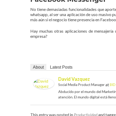
No tiene demasiadas funcionalidades que aporte
whatsapp, al ser una aplicación de uso masivo pue
más aún si el negocio tiene presencia en Facebo
Hay muchas otras aplicaciones de mensajería qu
empresa?
About
Latest Posts
David Vazquez
at
Social Media Product Manager
BID
Abducido por el mundo del Marketing
atención. El mundo digital está lleno
This entry was posted in
Productividad
and tagg