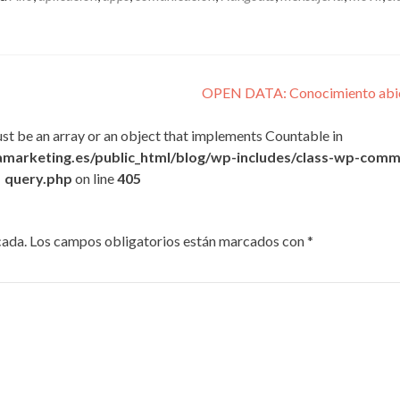
OPEN DATA: Conocimiento abi
ust be an array or an object that implements Countable in
marketing.es/public_html/blog/wp-includes/class-wp-comm
query.php
on line
405
cada.
Los campos obligatorios están marcados con
*