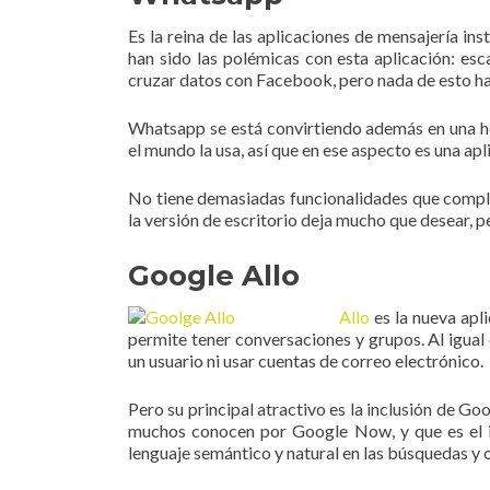
Es la reina de las aplicaciones de mensajería in
han sido las polémicas con esta aplicación: e
cruzar datos con Facebook, pero nada de esto ha
Whatsapp se está convirtiendo además en una he
el mundo la usa, así que en ese aspecto es una apl
No tiene demasiadas funcionalidades que comple
la versión de escritorio deja mucho que desear, pe
Google Allo
Allo
es la nueva apli
permite tener conversaciones y grupos. Al igual
un usuario ni usar cuentas de correo electrónico.
Pero su principal atractivo es la inclusión de Go
muchos conocen por Google Now, y que es el ini
lenguaje semántico y natural en las búsquedas y o