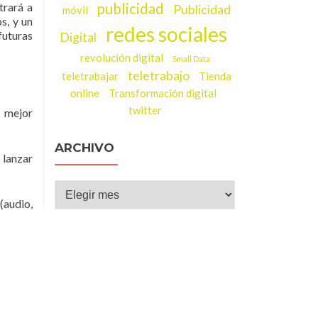
trará a
publicidad
Publicidad
móvil
s, y un
redes sociales
futuras
Digital
revolución digital
Small Data
teletrabajo
teletrabajar
Tienda
online
Transformación digital
twitter
y mejor
ARCHIVO
 lanzar
Archivo
(audio,