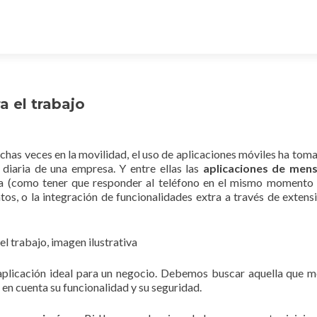
a el trabajo
has veces en la movilidad, el uso de aplicaciones móviles ha tom
diaria de una empresa. Y entre ellas las
aplicaciones de mens
iva (como tener que responder al teléfono en el mismo momento
os, o la integración de funcionalidades extra a través de extens
 aplicación ideal para un negocio. Debemos buscar aquella que m
 en cuenta su funcionalidad y su seguridad.