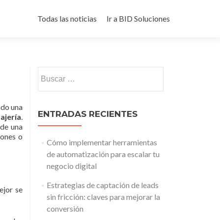
Saltar al contenido
Todas las noticias
Ir a BID Soluciones
Buscar:
ado una
ENTRADAS RECIENTES
ajería
.
 de una
iones o
Cómo implementar herramientas
de automatización para escalar tu
negocio digital
Estrategias de captación de leads
ejor se
sin fricción: claves para mejorar la
conversión